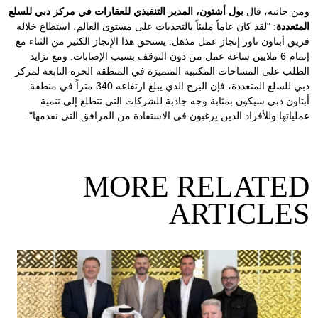
ومن جانبه، قال
بول أشتون، المدير التنفيذي للعقارات في مركز دبي للسلع
المتعددة
: "لقد كان عاماً مليئاً بالتحديات على مستوى العالم، استطاع خلاله
فريق أبتاون تاور إنجاز عمل مذهل. يستحق هذا الإنجاز الكثير من الثناء مع
إتمام 6 ملايين ساعة عمل من دون التوقف بسبب الإصابات. ومع تزايد
الطلب على المساحات المكتبية المتميزة في المنطقة الحرة التابعة لمركز
دبي للسلع المتعددة، فإن البرج الذي يبلغ ارتفاعه 340 متراً في منطقة
أبتاون دبي سيكون بمثابة وجه جاذبة للشركات التي تتطلع إلى تنمية
عملياتها وللأفراد الذين يرغبون في الاستفادة من المرافق التي نقدمها".
MORE RELATED
ARTICLES