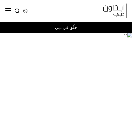
حلّق في دبي